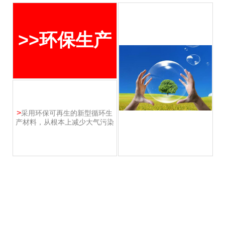
>>环保生产
>
采用环保可再生的新型循环生
产材料，从根本上减少大气污染