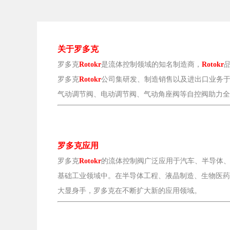
关于罗多克
罗多克
是流体控制领域的知名制造商，
Rotokr
Rotokr
罗多克
公司集研发、制造销售
以及进出口业务
Rotokr
气动调节阀、电动调节阀、气动角座阀等自控阀助力全
罗多克应用
的流体控制阀广泛应用于汽车、半导体
罗多克
Rotokr
基础工业领域中。在半导体工程、液晶制造、生物医药
大显身手，罗多克在不断扩大新的应用领域。