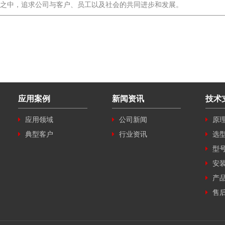
之中，追求公司与客户、员工以及社会的共同进步和发展。
应用案例
新闻资讯
技术
应用领域
公司新闻
原
典型客户
行业资讯
选
型
安
产
售