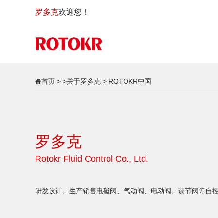
罗多克
欢迎您！
首页
> >关于罗多克 > ROTOKR中国
罗多克
Rotokr Fluid Control Co., Ltd.
研发设计、生产销售电磁阀、气动阀、电动阀、调节阀等自