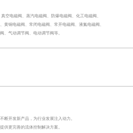
、真空电磁阀、蒸汽电磁阀、防爆电磁阀、化工电磁阀、
、黄铜电磁阀、常闭电磁阀、常开电磁阀、液氮电磁阀、
阀、气动调节阀、电动调节阀等。
不断开发新产品，为行业发展注入动力。
业提供更完善的流体控制解决方案。