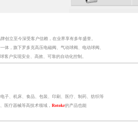
品牌创立至今深受客户信赖，在业界享有多年盛誉。
于一体，旗下罗多克
高压电磁阀、气动球阀、
电动球阀、
球客户实现安全、高效、可靠的自动化控制
。
、电子、机床、食品、包装、印刷、医疗、制药、纺织等
、医疗器械等高技术领域，
的产品也能
Rotokr