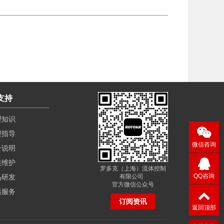
支持
理知识
型指导
微信咨询
号说明
装维护
罗多克（上海）流体控制
QQ咨询
品研发
有限公司
官方微信公众号
后服务
订阅资讯
返回顶部