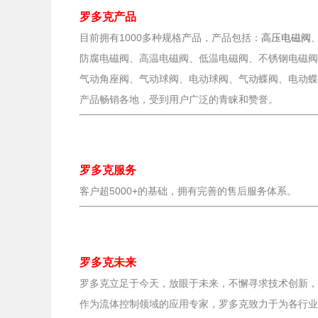
罗多克产品
目前拥有1000多种规格产品，产品包括：
高压电磁阀
防腐电磁阀、高温电磁阀、低温电磁阀、不锈钢电磁阀
气动角座阀、气动球阀、电动球阀、气动蝶阀、电动蝶
产品畅销各地，受到用户广泛的青睐和赞誉。
罗多克服务
客户超5000+的基础，拥有完善的售后服务体系。
罗多克未来
罗多克立足于今天，放眼于未来，不懈寻求技术创新，
作为流体控制领域的应用专家，罗多克致力于为各行