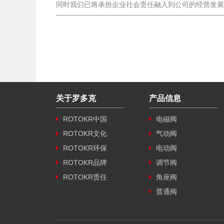
同时我们已将承担企业社会责任融入到公司的经营发展
关于罗多克
产品信息
ROTOKR中国
电磁阀
ROTOKR文化
气动阀
ROTOKR环保
电动阀
ROTOKR品牌
调节阀
ROTOKR责任
角座阀
普通阀