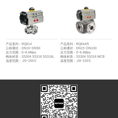
产品系列：RQ614
产品系列：RQ644/5
公称通径：DN10~DN50
公称通径：DN15~DN100
压力范围：0~6.4Mpa
压力范围：0~6.4Mpa
阀体材质：SS304 SS316 SS316L
阀体材质：SS304 SS316 WCB
温度范围：-29~250℃
温度范围：-29~150℃