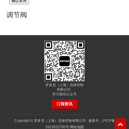
确认查询
调节阀
罗多克（上海）流体控制
有限公司
官方微信公众号
订阅资讯
Copyright © 罗多克（上海）流体控制有限公司 备案号：
沪ICP备
2023022760号
网站地图