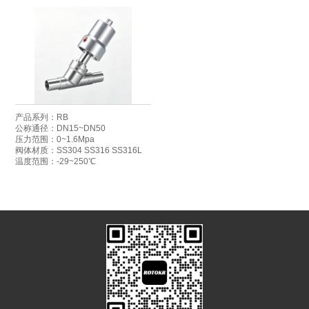
产品系列：RB
公称通径：DN15~DN50
压力范围：0~1.6Mpa
阀体材质：SS304 SS316 SS316L
温度范围：-29~250℃